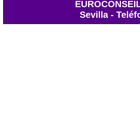
EUROCONSEIL, S
Sevilla - Telé