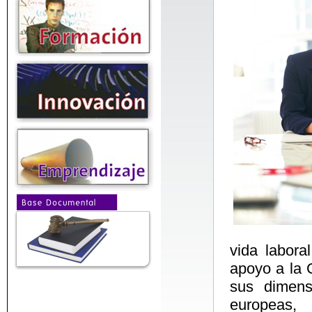
vida labora
apoyo a la G
sus dimens
europeas,