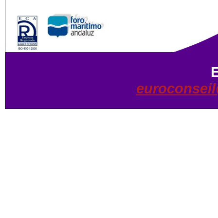
euroconsei